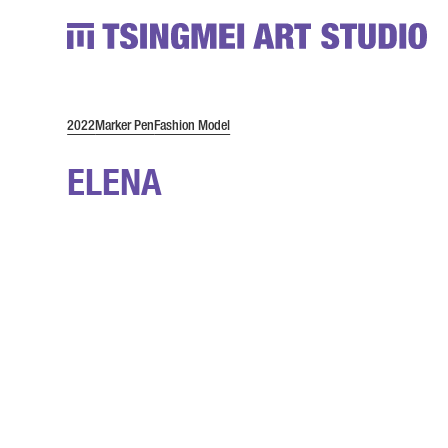
2022
Marker Pen
Fashion Model
ELENA