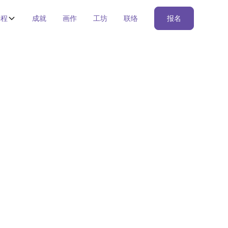
课程
成就
画作
工坊
联络
报名