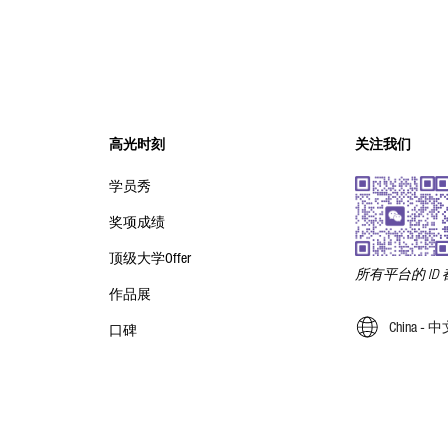
高光时刻
关注我们
学员秀
奖项成绩
顶级大学Offer
所有平台的 ID 都是
作品展
China -
口碑