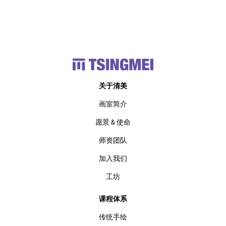
关于清美
画室简介
愿景 & 使命
师资团队
加入我们
工坊
课程体系
传统手绘