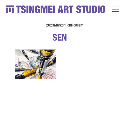
2023
Marker Pen
Realism
SEN