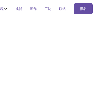
课程
成就
画作
工坊
联络
报名