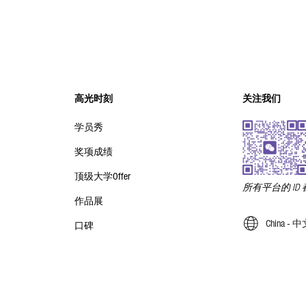
高光时刻
关注我们
学员秀
奖项成绩
顶级大学Offer
所有平台的 ID 都是
作品展
China -
口碑